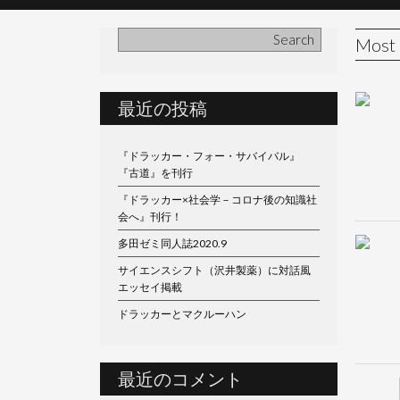
Most 
最近の投稿
『ドラッカー・フォー・サバイバル』
『古道』を刊行
『ドラッカー×社会学－コロナ後の知識社
会へ』刊行！
多田ゼミ同人誌2020.9
サイエンスシフト（沢井製薬）に対話風
エッセイ掲載
ドラッカーとマクルーハン
最近のコメント