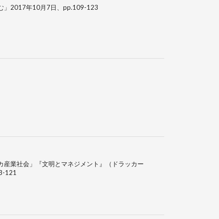
17年10月7日、pp.109-123
カ産業社会」『文明とマネジメント』（ドラッカー
-121