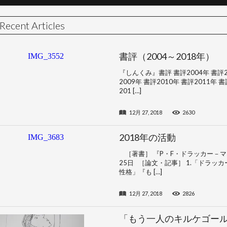
Recent Articles
書評（2004～2018年）
『しんくみ』書評 書評2004年 書評20
2009年 書評2010年 書評2011年 書
201 […]
12月 27, 2018
2630
2018年の活動
［著書］ 『P・F・ドラッカー－マ
25日 ［論文・記事］ 1.「ドラ
性格」『も […]
12月 27, 2018
2826
「もう一人のキルケゴー