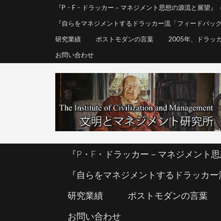
『P・F・ドラッカー－マネジメント思想の源流と展望』
『P・F・ドラッカー－マネジメント
『自らをマネジメントするドラッカー流「フィードバッ
『自らをマネジメントするドラッカー
研究業績
ポストモダンの言葉
2005年、ドラッ
研究業績
ポストモダンの言葉
お問い合わせ
お問い合わせ
『P・F・ドラッカー－マネジメント
『自らをマネジメントするドラッカー
研究業績
ポストモダンの言葉
お問い合わせ