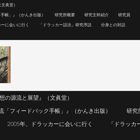
（文眞堂）
思想の源流と展望』（文眞堂）
ク手帳」』（かんき出版）
研究所概要
研究主幹紹介
研究員
流「フィードバック手帳」』（かんき出版）
研究
カーに会いに行く
「ドラッカー話法」研究序説
分身との対話
2005年、ドラッカーに会いに行く
「ドラッカ
思想の源流と展望』（文眞堂）
流「フィードバック手帳」』（かんき出版）
研究
2005年、ドラッカーに会いに行く
「ドラッカ