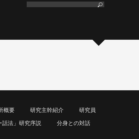
所概要
研究主幹紹介
研究員
ー話法」研究序説
分身との対話
所概要
研究主幹紹介
研究員
ー話法」研究序説
分身との対話