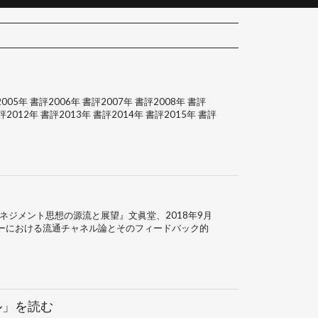
05年 書評2006年 書評2007年 書評2008年 書評
評2012年 書評2013年 書評2014年 書評2015年 書評
ネジメント思想の源流と展望』文眞堂、2018年9月
ッカーにおける流通チャネル論とそのフィードバック的
ル」を読む