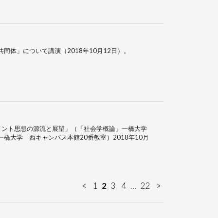
同体」について講演（2018年10月12日）。
メント思想の源流と展望」（「社会学概論」一橋大学
橋大学 西キャンパス本館20番教室）2018年10月
1
2
3
4
…
22