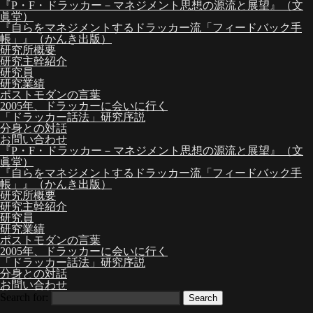
『P・F・ドラッカー－マネジメント思想の源流と展望』（文
眞堂）
『自らをマネジメントするドラッカー流「フィードバック手
帳」』（かんき出版）
研究所概要
研究主幹紹介
研究員
研究業績
ポストモダンの言葉
2005年、ドラッカーに会いに行く
「ドラッカー話法」研究序説
分身との対話
お問い合わせ
『P・F・ドラッカー－マネジメント思想の源流と展望』（文
眞堂）
『自らをマネジメントするドラッカー流「フィードバック手
帳」』（かんき出版）
研究所概要
研究主幹紹介
研究員
研究業績
ポストモダンの言葉
2005年、ドラッカーに会いに行く
「ドラッカー話法」研究序説
分身との対話
お問い合わせ
Search for: